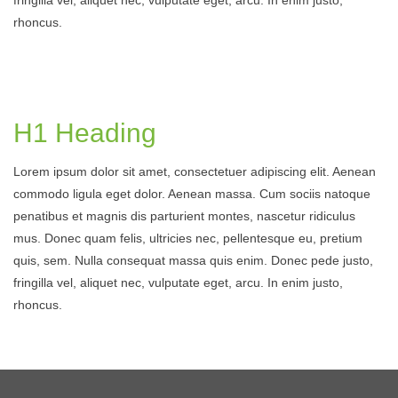
fringilla vel, aliquet nec, vulputate eget, arcu. In enim justo,
rhoncus.
H1 Heading
Lorem ipsum dolor sit amet, consectetuer adipiscing elit. Aenean
commodo ligula eget dolor. Aenean massa. Cum sociis natoque
penatibus et magnis dis parturient montes, nascetur ridiculus
mus. Donec quam felis, ultricies nec, pellentesque eu, pretium
quis, sem. Nulla consequat massa quis enim. Donec pede justo,
fringilla vel, aliquet nec, vulputate eget, arcu. In enim justo,
rhoncus.